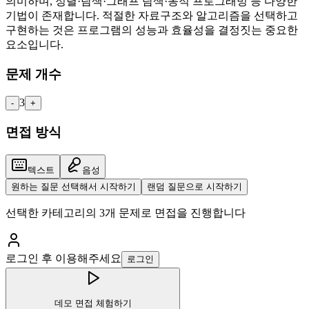
의미하며, 정렬·탐색·그래프 탐색·동적 프로그래밍 등 다양한
기법이 존재합니다. 적절한 자료구조와 알고리즘을 선택하고
구현하는 것은 프로그램의 성능과 효율성을 결정짓는 중요한
요소입니다.
문제 개수
3
-
+
면접 방식
텍스트
음성
원하는 질문 선택해서 시작하기
랜덤 질문으로 시작하기
선택한 카테고리의
3
개 문제로 면접을 진행합니다
로그인 후 이용해주세요
로그인
데모 면접 체험하기