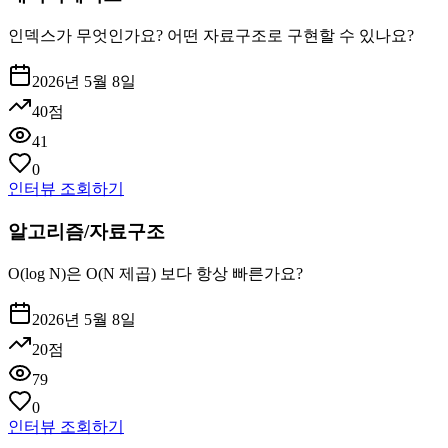
인덱스가 무엇인가요? 어떤 자료구조로 구현할 수 있나요?
2026년 5월 8일
40
점
41
0
인터뷰 조회하기
알고리즘/자료구조
O(log N)은 O(N 제곱) 보다 항상 빠른가요?
2026년 5월 8일
20
점
79
0
인터뷰 조회하기