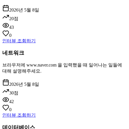
2026년 5월 8일
20
점
43
0
인터뷰 조회하기
네트워크
브라우저에 www.naver.com 을 입력했을 때 일어나는 일들에
대해 설명해주세요.
2026년 5월 8일
30
점
42
0
인터뷰 조회하기
데이터베이스