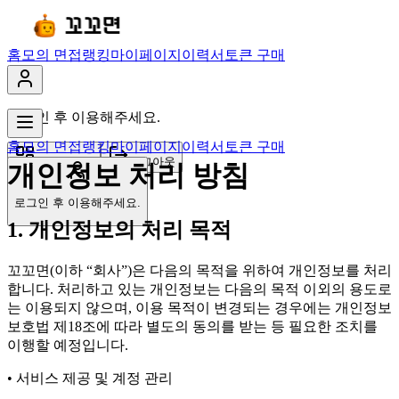
홈
모의 면접
랭킹
마이페이지
이력서
토큰 구매
로그인 후 이용해주세요.
홈
모의 면접
랭킹
마이페이지
이력서
토큰 구매
마이페이지
로그아웃
개인정보 처리 방침
로그인 후 이용해주세요.
1. 개인정보의 처리 목적
꼬꼬면(이하 “회사”)은 다음의 목적을 위하여 개인정보를 처리
합니다. 처리하고 있는 개인정보는 다음의 목적 이외의 용도로
는 이용되지 않으며, 이용 목적이 변경되는 경우에는 개인정보
보호법 제18조에 따라 별도의 동의를 받는 등 필요한 조치를
이행할 예정입니다.
• 서비스 제공 및 계정 관리